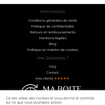
Informations
Conditions générales de vente
Politique de confidentialité
Retours et remboursements
Mentions légales
Blog
Politique en matière de cookies
Une Questions ?
FAQ
Contact
Avis clients
★★★★★
Ce site utilise des cookies et vous donne le contrôle
sur ce que vous souhaitez activer.