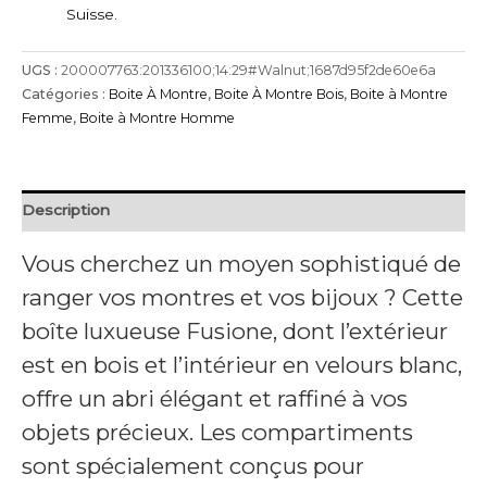
Montre
Suisse.
-
Fusione
UGS :
200007763:201336100;14:29#Walnut;1687d95f2de60e6a
Catégories :
Boite À Montre
,
Boite À Montre Bois
,
Boite à Montre
Femme
,
Boite à Montre Homme
Description
Vous cherchez un moyen sophistiqué de
ranger vos montres et vos bijoux ? Cette
boîte luxueuse Fusione, dont l’extérieur
est en bois et l’intérieur en velours blanc,
offre un abri élégant et raffiné à vos
objets précieux. Les compartiments
sont spécialement conçus pour