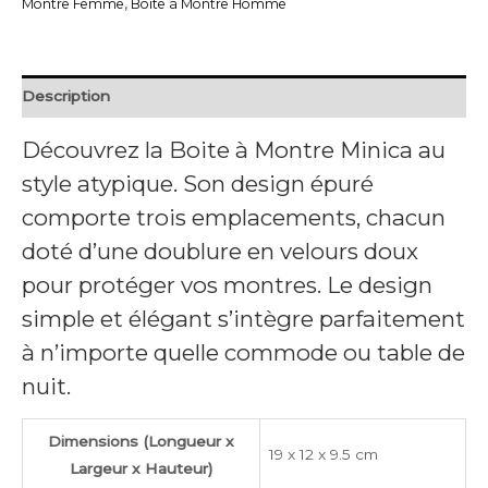
Montre Femme
,
Boite à Montre Homme
Description
Découvrez la Boite à Montre Minica au
style atypique. Son design épuré
comporte trois emplacements, chacun
doté d’une doublure en velours doux
pour protéger vos montres. Le design
simple et élégant s’intègre parfaitement
à n’importe quelle commode ou table de
nuit.
Dimensions (Longueur x
19 x 12 x 9.5 cm
Largeur x Hauteur)