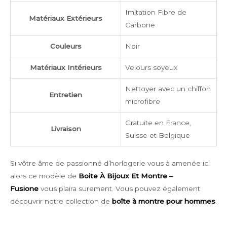
Imitation Fibre de
Matériaux Extérieurs
Carbone
Couleurs
Noir
Matériaux Intérieurs
Velours soyeux
Nettoyer avec un chiffon
Entretien
microfibre
Gratuite en France,
Livraison
Suisse et Belgique
Si vôtre âme de passionné d’horlogerie vous à amenée ici
alors ce modèle de
Boite À Bijoux Et Montre –
Fusione
vous plaira surement. Vous pouvez également
découvrir notre collection de
boîte à montre pour hommes
.