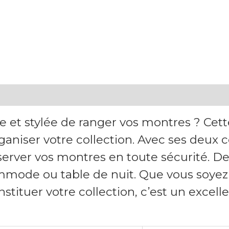
 et stylée de ranger vos montres ? Cett
organiser votre collection. Avec ses deux 
rver vos montres en toute sécurité. De 
mode ou table de nuit. Que vous soye
tituer votre collection, c’est un excel