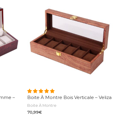
amme –
Boite À Montre Bois Verticale – Veliza
Boite À Montre
70,99
€