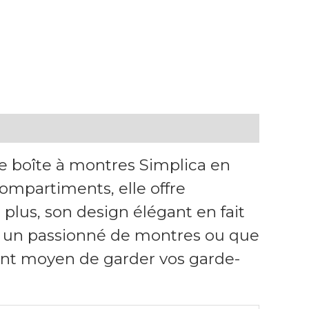
e boîte à montres Simplica en
compartiments, elle offre
plus, son design élégant en fait
z un passionné de montres ou que
lent moyen de garder vos garde-