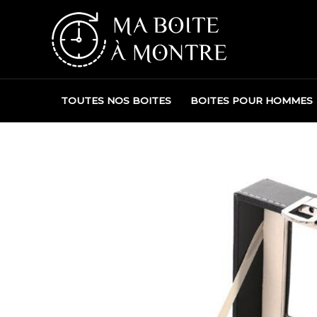
Aller
au
contenu
TOUTES NOS BOITES
BOITES POUR HOMMES