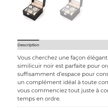
Description
Vous cherchez une façon élégante
similicuir noir est parfaite pour 
suffisamment d’espace pour conse
un complément idéal à toute com
vous commenciez tout juste à cons
temps en ordre.