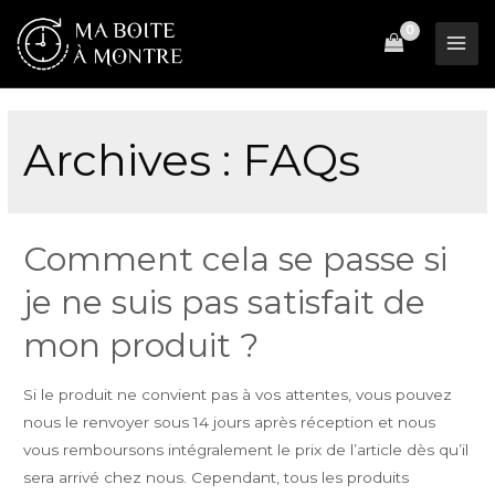
Aller
au
Mai
contenu
Men
Archives :
FAQs
Comment cela se passe si
je ne suis pas satisfait de
mon produit ?
Si le produit ne convient pas à vos attentes, vous pouvez
nous le renvoyer sous 14 jours après réception et nous
vous remboursons intégralement le prix de l’article dès qu’il
sera arrivé chez nous. Cependant, tous les produits