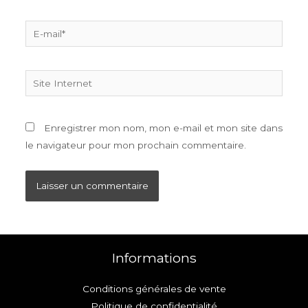
E-
mail*
Site
Internet
Enregistrer mon nom, mon e-mail et mon site dans
le navigateur pour mon prochain commentaire.
Informations
Conditions générales de vente
Politique de confidentialité