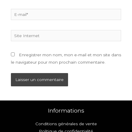
E-
mail*
Site
Internet
Enregistrer mon nom, mon e-mail et mon site dans
le navigateur pour mon prochain commentaire.
Informations
Conditions générales de vente
Politique de confidentialité